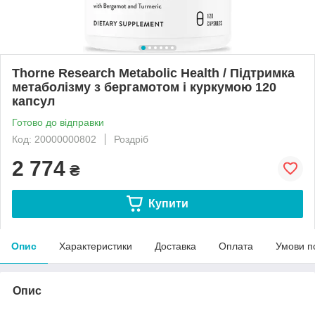
Thorne Research Metabolic Health / Підтримка
метаболізму з бергамотом і куркумою 120
капсул
Готово до відправки
Код: 20000000802
Роздріб
2 774
₴
Купити
Опис
Характеристики
Доставка
Оплата
Умови п
Опис