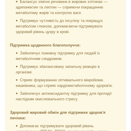
Балансує хімічні речовини в жирових клітинах —
адипонектин та лептин — сприяючи покращенню
метаболізму жирів та контролю ваги.
Підтримує чутливість до інсуліну та покращує
метаболізм глюкози, допомагаючи підтримувати
здоровий рівень цукру в крові.
Підтримка щоденного благополуччя:
Забезпечує поживну підтримку для людей із
метаболічним синдромом.
Підтримує збалансовану запальну реакцію в
організмі.
Сприяє формуванню оптимального мікробіома
кишківника, що сприяє кардіометаболічному здоров'ю.
Забезпечує антиоксидантну підтримку для протидії
наслідкам окислювального стресу.
Здоровий жировий обмін для підтримки здоров'я
печінки:
Допомагає підтримувати здоровий рівень