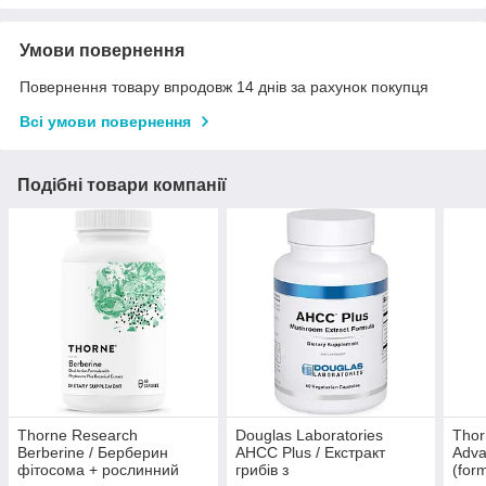
Умови повернення
Повернення товару впродовж 14 днів за рахунок покупця
Всі умови повернення
Подібні товари компанії
Thorne Research
Douglas Laboratories
Thor
Berberine / Берберин
AHCC Plus / Екстракт
Adva
фітосома + рослинний
грибів з
(for