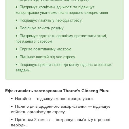
Підтримує когнітивні здібності та підвищує
концентрацію уваги вже після першого використання
Покращує пам'ять у періоди стресу
Поліпшує ясність розуму
Підтримує здатність організму протистояти втомі,
пов'язаній зі стресом
Сприяє позитивному настрою
Піднімає настрій під час стресу
Покращує приплив крові до мозку під час стресових
завдань.
Ефективність застосування Thorne's Ginseng Plus:
Негайно — підвищує концентрацію уваги.
Після 5 днів щоденного використання — підвищує
стійкість організму до стресу.
Протягом 2 тижнів — покращує пам'ять у стресові
періоди.