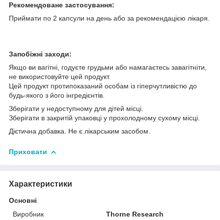
Рекомендоване застосування:
Приймати по 2 капсули на день або за рекомендацією лікаря.
Запобіжні заходи:
Якщо ви вагітні, годуєте грудьми або намагаєтесь завагітніти,
не використовуйте цей продукт.
Цей продукт протипоказаний особам із гіперчутливістю до
будь-якого з його інгредієнтів.
Зберігати у недоступному для дітей місці.
Зберігати в закритій упаковці у прохолодному сухому місці.
Дієтична добавка. Не є лікарським засобом.
Приховати
Характеристики
Основні
Виробник
Thorne Research