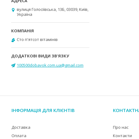
вулиця Голосіївська, 13Б, 03039, Київ,
Україна
Cто п'ятсот вітамінів
100500dobavok.com.ua@gmail.com
ІНФОРМАЦІЯ ДЛЯ КЛІЄНТІВ
КОНТАКТН
Доставка
Про нас
Оплата
Контакти