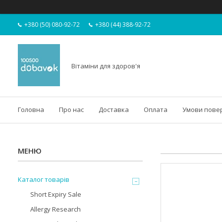
+380 (50) 080-92-72
+380 (44) 388-92-72
Вітаміни для здоров'я
Головна
Про нас
Доставка
Оплата
Умови пове
Каталог товарів
Short Expiry Sale
Allergy Research