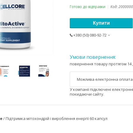
Готово до відправки
Код:
2000000
Купити
+380 (50) 080-92-72
повернення товару протягом 14 
У компанії підключені електронн
покидаючи сайту.
ve
/ Підтримка мітохондрій і вироблення енергії 60 капсул