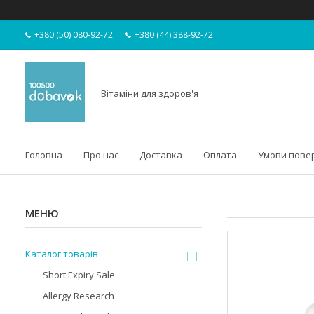
+380 (50) 080-92-72
+380 (44) 388-92-72
Вітаміни для здоров'я
Головна
Про нас
Доставка
Оплата
Умови пове
Каталог товарів
Short Expiry Sale
Allergy Research