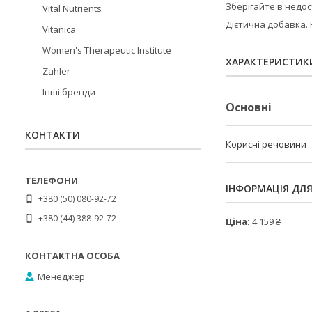
Зберігайте в недост
Vital Nutrients
Дієтична добавка. 
Vitanica
Women's Therapeutic Institute
ХАРАКТЕРИСТИК
Zahler
Інші бренди
Основні
КОНТАКТИ
Корисні речовини
ІНФОРМАЦІЯ ДЛ
+380 (50) 080-92-72
+380 (44) 388-92-72
Ціна:
4 159 ₴
Менеджер