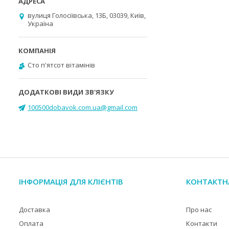
вулиця Голосіївська, 13Б, 03039, Київ,
Україна
Cто п'ятсот вітамінів
100500dobavok.com.ua@gmail.com
ІНФОРМАЦІЯ ДЛЯ КЛІЄНТІВ
КОНТАКТН
Доставка
Про нас
Оплата
Контакти