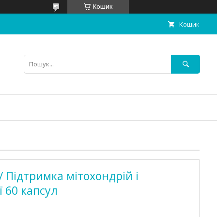
Кошик
Кошик
 / Підтримка мітохондрій і
ї 60 капсул