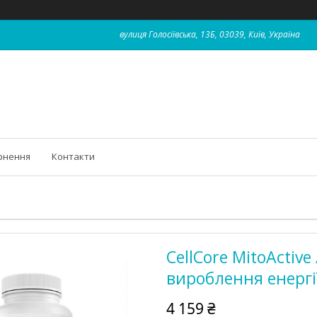
вулиця Голосіївська, 13Б, 03039, Київ, Україна
рнення
Контакти
CellCore MitoActive
вироблення енергі
4 159 ₴