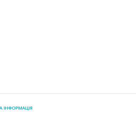
А ІНФОРМАЦІЯ