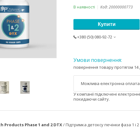
В наявності
Код:
20000000773
Купити
+380 (50) 080-92-72
повернення товару протягом 14 
У компанії підключені електронн
покидаючи сайту.
th Products Phase 1 and 2 DTX
/ Підтримка детоксу печінки фаза 1 і 2