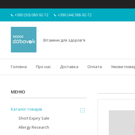
+380 (50) 080-92-72
+380 (44) 388-92-72
Вітаміни для здоров'я
Головна
Про нас
Доставка
Оплата
Умови пове
Каталог товарів
Short Expiry Sale
Allergy Research