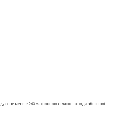
одукт не менше 240 мл (повною склянкою) води або іншої