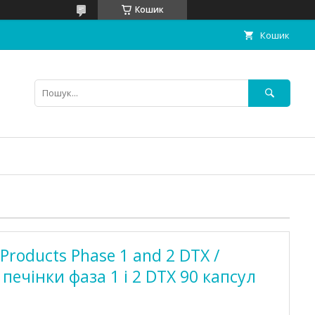
Кошик
Кошик
 Products Phase 1 and 2 DTX /
печінки фаза 1 і 2 DTX 90 капсул