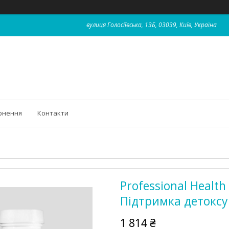
вулиця Голосіївська, 13Б, 03039, Київ, Україна
рнення
Контакти
Professional Health
Підтримка детоксу 
1 814 ₴