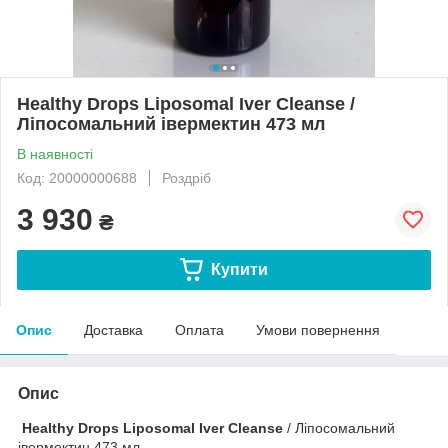
Healthy Drops Liposomal Iver Cleanse /
Ліпосомальний івермектин 473 мл
В наявності
Код: 20000000688
Роздріб
3 930
₴
Купити
Опис
Доставка
Оплата
Умови повернення
Опис
Healthy Drops Liposomal Iver Cleanse
/ Ліпосомальний
івермектин 473 мл