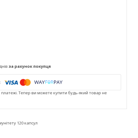
днів
за рахунок покупця
і платежі. Тепер ви можете купити будь-який товар не
імунітету 120 капсул