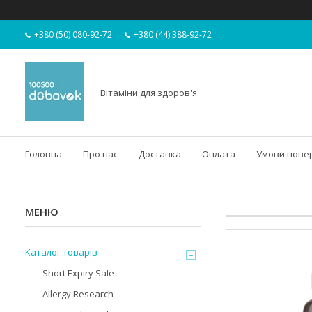
+380 (50) 080-92-72
+380 (44) 388-92-72
Вітаміни для здоров'я
Головна
Про нас
Доставка
Оплата
Умови пове
Каталог товарів
Short Expiry Sale
Allergy Research