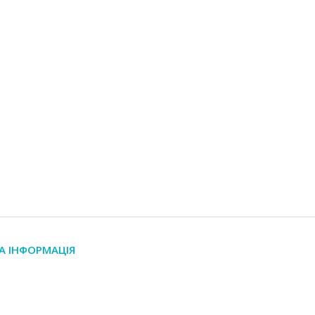
А ІНФОРМАЦІЯ