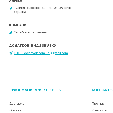
вулиця Голосіївська, 13Б, 03039, Київ,
Україна
Cто п'ятсот вітамінів
100500dobavok.com.ua@gmail.com
ІНФОРМАЦІЯ ДЛЯ КЛІЄНТІВ
КОНТАКТН
Доставка
Про нас
Оплата
Контакти