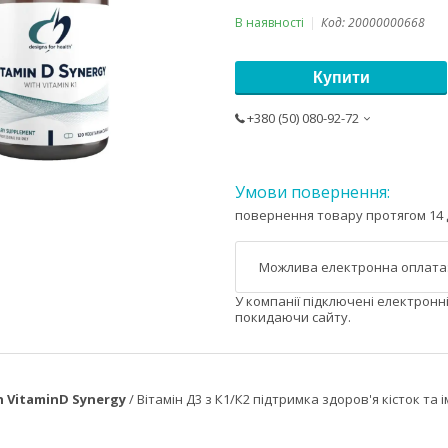
В наявності
Код:
20000000668
Купити
+380 (50) 080-92-72
повернення товару протягом 14 
У компанії підключені електронн
покидаючи сайту.
h VitaminD Synergy
/ Вітамін Д3 з К1/К2 підтримка здоров'я кісток та 