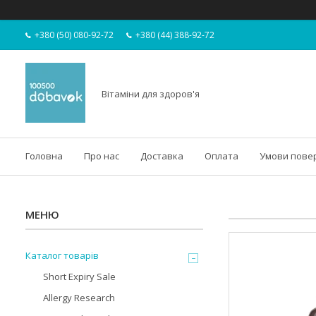
+380 (50) 080-92-72
+380 (44) 388-92-72
Вітаміни для здоров'я
Головна
Про нас
Доставка
Оплата
Умови пове
Каталог товарів
Short Expiry Sale
Allergy Research