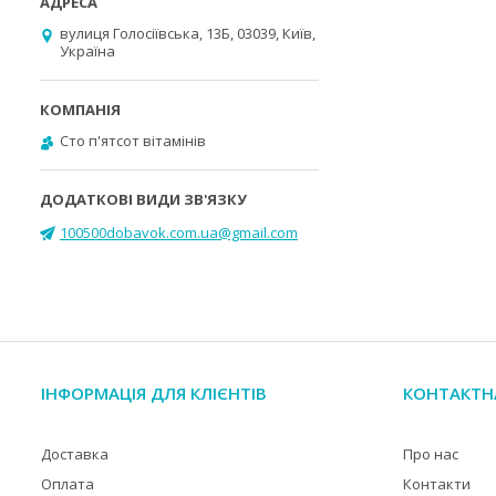
вулиця Голосіївська, 13Б, 03039, Київ,
Україна
Cто п'ятсот вітамінів
100500dobavok.com.ua@gmail.com
ІНФОРМАЦІЯ ДЛЯ КЛІЄНТІВ
КОНТАКТН
Доставка
Про нас
Оплата
Контакти