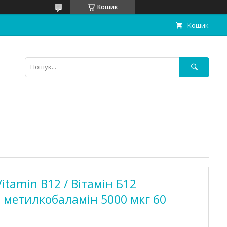
Кошик
Кошик
Vitamin B12 / Вітамін Б12
 метилкобаламін 5000 мкг 60