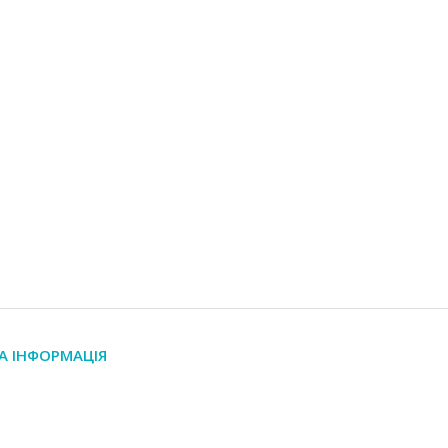
А ІНФОРМАЦІЯ