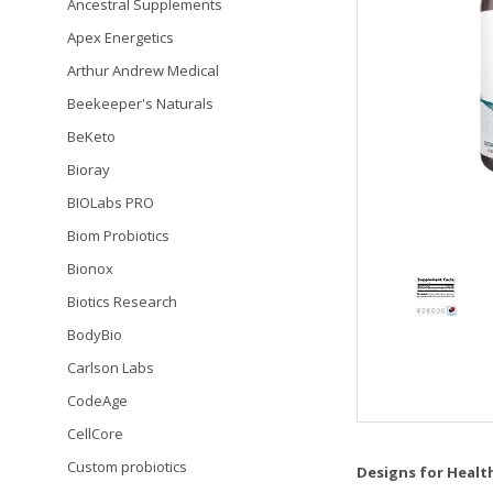
Ancestral Supplements
Apex Energetics
Arthur Andrew Medical
Beekeeper's Naturals
BeKeto
Bioray
BIOLabs PRO
Biom Probiotics
Bionox
Biotics Research
BodyBio
Carlson Labs
CodeAge
CellCore
Custom probiotics
Designs for Healt