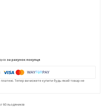
днів
за рахунок покупця
і платежі. Тепер ви можете купити будь-який товар не
г 60 льодяників