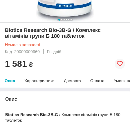
Biotics Research Bio-3B-G / Комплекс
вітамінів групи Б 180 таблеток
Немає в наявності
Код: 20000000660
Роздріб
1 581
₴
Опис
Характеристики
Доставка
Оплата
Умови п
Опис
Biotics Research Bio-3B-G
/ Комплекс вітамінів групи Б 180
таблеток