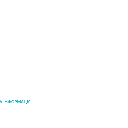
А ІНФОРМАЦІЯ