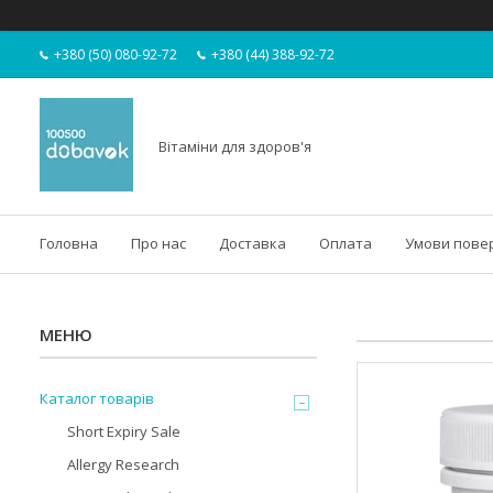
+380 (50) 080-92-72
+380 (44) 388-92-72
Вітаміни для здоров'я
Головна
Про нас
Доставка
Оплата
Умови пове
Каталог товарів
Short Expiry Sale
Allergy Research