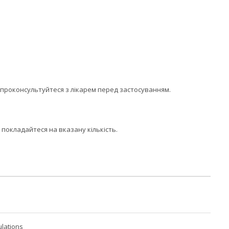
, проконсультуйтеся з лікарем перед застосуванням.
покладайтеся на вказану кількість.
lations