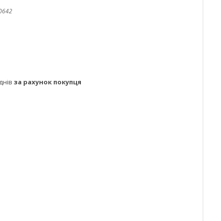
0642
днів
за рахунок покупця