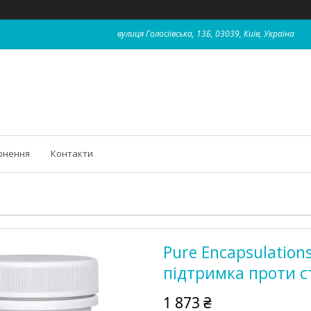
вулиця Голосіївська, 13Б, 03039, Київ, Україна
рнення
Контакти
Pure Encapsulation
підтримка проти с
1 873 ₴