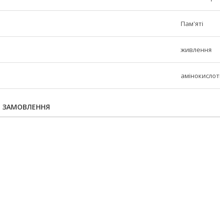
Пам'яті
живлення
амінокислот
Я ЗАМОВЛЕННЯ