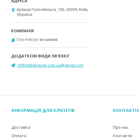
вулиця Голосіївська, 13Б, 03039, Київ,
Україна
Cто п'ятсот вітамінів
100500dobavok.com.ua@gmail.com
ІНФОРМАЦІЯ ДЛЯ КЛІЄНТІВ
КОНТАКТН
Доставка
Про нас
Оплата
Контакти