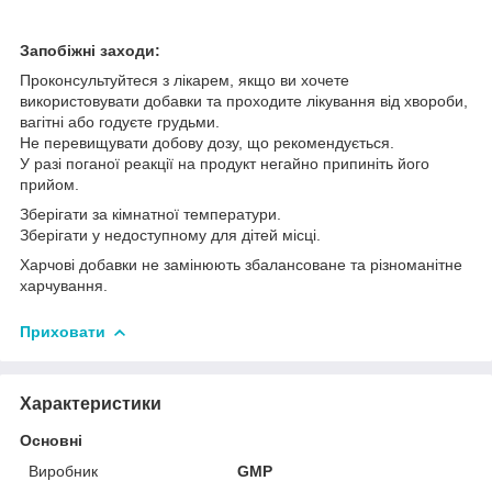
Запобіжні заходи:
Проконсультуйтеся з лікарем, якщо ви хочете
використовувати добавки та проходите лікування від хвороби,
вагітні або годуєте грудьми.
Не перевищувати добову дозу, що рекомендується.
У разі поганої реакції на продукт негайно припиніть його
прийом.
Зберігати за кімнатної температури.
Зберігати у недоступному для дітей місці.
Харчові добавки не замінюють збалансоване та різноманітне
харчування.
Приховати
Характеристики
Основні
Виробник
GMP