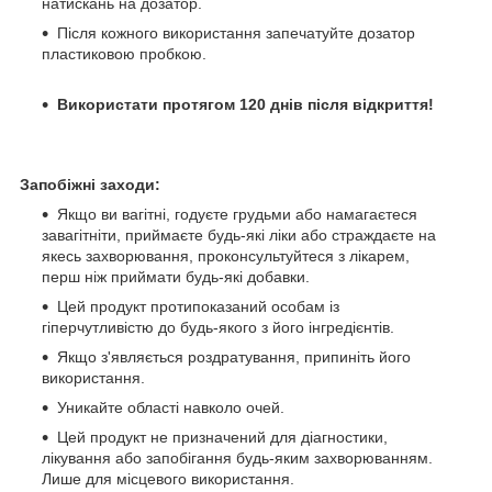
натискань на дозатор.
Після кожного використання запечатуйте дозатор
пластиковою пробкою.
Використати протягом 120 днів після відкриття!
Запобіжні заходи:
Якщо ви вагітні, годуєте грудьми або намагаєтеся
завагітніти, приймаєте будь-які ліки або страждаєте на
якесь захворювання, проконсультуйтеся з лікарем,
перш ніж приймати будь-які добавки.
Цей продукт протипоказаний особам із
гіперчутливістю до будь-якого з його інгредієнтів.
Якщо з'являється роздратування, припиніть його
використання.
Уникайте області навколо очей.
Цей продукт не призначений для діагностики,
лікування або запобігання будь-яким захворюванням.
Лише для місцевого використання.