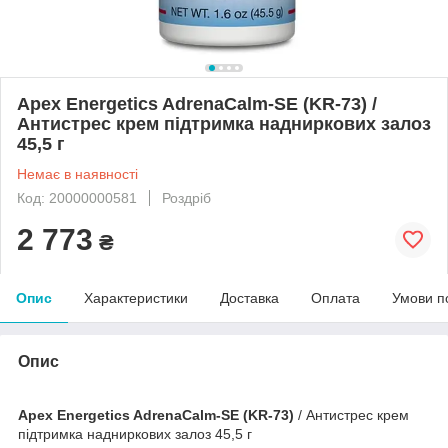
Apex Energetics AdrenaCalm-SE (KR-73) /
Антистрес крем підтримка надниркових залоз
45,5 г
Немає в наявності
Код: 20000000581
Роздріб
2 773
₴
Опис
Характеристики
Доставка
Оплата
Умови п
Опис
Apex Energetics AdrenaCalm-SE (KR-73)
/ Антистрес крем
підтримка надниркових залоз 45,5 г