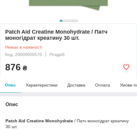
Patch Aid Creatine Monohydrate / Патч
моногідрат креатину 30 шт.
Немає в наявності
Код: 20000000570
Роздріб
876
₴
Опис
Характеристики
Доставка
Оплата
Умови п
Опис
Patch Aid Creatine Monohydrate
/ Патч моногідрат креатину
30 шт.