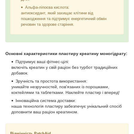
Альфа-ліпоєва кислота:
антиоксидант, який захищає клітини від
пошкодження та підтримує енергетичний обмін
речовин та здорове старіння.
Основні характеристики пластиру креатину моногідрату:
Підтримує ваші фітнес-цілі:
включіть креатин у свій раціон без турбот традиційних
добавок.
Зручність та простота використання:
уникайте незручностей, пов'язаних із порошками,
коктейлями та таблетками. Наклейте пластир і вперед!
Інноваційна система доставки:
наша технологія пластиру забезпечує унікальний спосіб
доповнити ваш раціон креатином.
Відмінність PatchAid