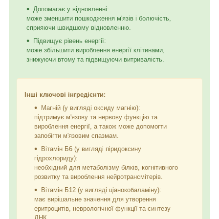
Допомагає у відновленні:
може зменшити пошкодження м'язів і болючість,
сприяючи швидшому відновленню.
Підвищує рівень енергії:
може збільшити вироблення енергії клітинами,
знижуючи втому та підвищуючи витривалість.
Інші ключові інгредієнти:
Магній (у вигляді оксиду магнію):
підтримує м'язову та нервову функцію та
вироблення енергії, а також може допомогти
запобігти м'язовим спазмам.
Вітамін Б6 (у вигляді піридоксину
гідрохлориду):
необхідний для метаболізму білків, когнітивного
розвитку та вироблення нейротрансмітерів.
Вітамін Б12 (у вигляді ціанокобаламіну):
має вирішальне значення для утворення
еритроцитів, неврологічної функції та синтезу
ДНК.