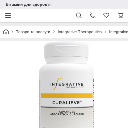
Вітаміни для здоров'я
Товари та послуги
Integrative Therapeutics
Integrativ