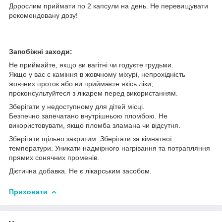
Дорослим приймати по 2 капсули на день. Не перевищувати
рекомендовану дозу!
Запобіжні заходи:
Не приймайте, якщо ви вагітні чи годуєте грудьми.
Якщо у вас є каміння в жовчному міхурі, непрохідність
жовчних проток або ви приймаєте якісь ліки,
проконсультуйтеся з лікарем перед використанням.
Зберігати у недоступному для дітей місці.
Безпечно запечатано внутрішньою пломбою. Не
використовувати, якщо пломба зламана чи відсутня.
Зберігати щільно закритим. Зберігати за кімнатної
температури. Уникати надмірного нагрівання та потрапляння
прямих сонячних променів.
Дієтична добавка. Не є лікарським засобом.
Приховати