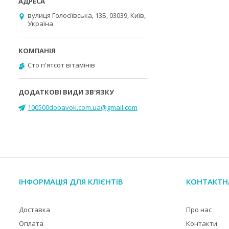
вулиця Голосіївська, 13Б, 03039, Київ,
Україна
Cто п'ятсот вітамінів
100500dobavok.com.ua@gmail.com
ІНФОРМАЦІЯ ДЛЯ КЛІЄНТІВ
КОНТАКТН
Доставка
Про нас
Оплата
Контакти