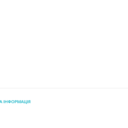
А ІНФОРМАЦІЯ