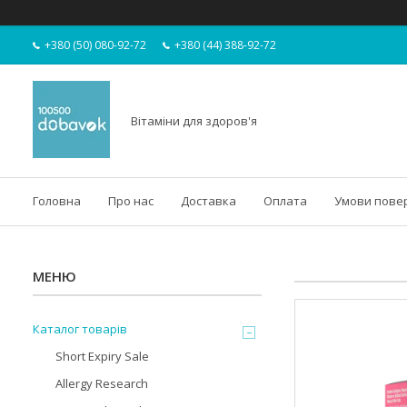
+380 (50) 080-92-72
+380 (44) 388-92-72
Вітаміни для здоров'я
Головна
Про нас
Доставка
Оплата
Умови пове
Каталог товарів
Short Expiry Sale
Allergy Research