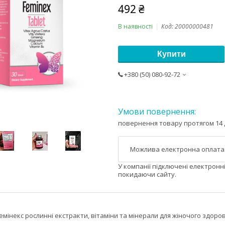
492 ₴
В наявності
Код:
20000000481
Купити
+380 (50) 080-92-72
повернення товару протягом 14 
У компанії підключені електронн
покидаючи сайту.
емінекс рослинні екстракти, вітаміни та мінерали для жіночого здоров