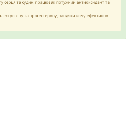
ту серця та судин, працює як потужний антиоксидант та
сть естрогену та прогестерону, завдяки чому ефективно