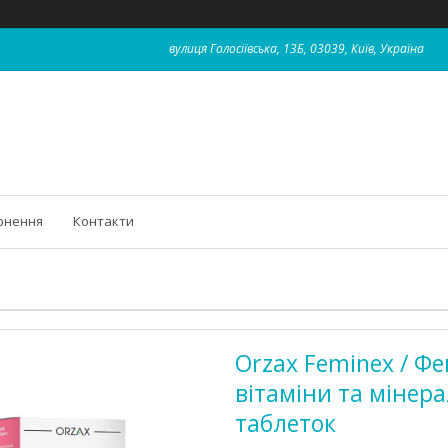
вулиця Голосіївська, 13Б, 03039, Київ, Україна
рнення
Контакти
Orzax Feminex / Фе
вітаміни та мінера
таблеток