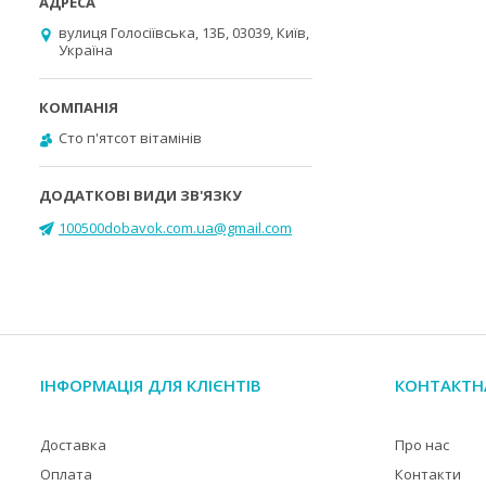
вулиця Голосіївська, 13Б, 03039, Київ,
Україна
Cто п'ятсот вітамінів
100500dobavok.com.ua@gmail.com
ІНФОРМАЦІЯ ДЛЯ КЛІЄНТІВ
КОНТАКТН
Доставка
Про нас
Оплата
Контакти