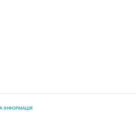
А ІНФОРМАЦІЯ