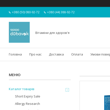
+380 (50) 080-92-72
+380 (44) 388-92-72
Вітаміни для здоров'я
Головна
Про нас
Доставка
Оплата
Умови пове
Каталог товарів
Short Expiry Sale
Allergy Research