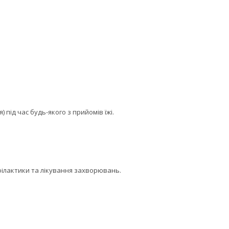
 під час будь-якого з прийомів їжі.
філактики та лікування захворювань.