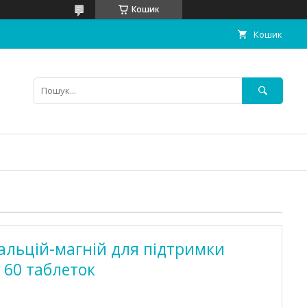
Кошик
Кошик
Кальцій-магній для підтримки
ів 60 таблеток