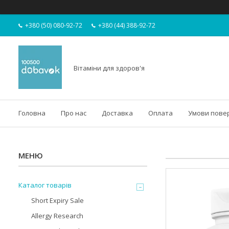
+380 (50) 080-92-72
+380 (44) 388-92-72
Вітаміни для здоров'я
Головна
Про нас
Доставка
Оплата
Умови пове
Каталог товарів
Short Expiry Sale
Allergy Research