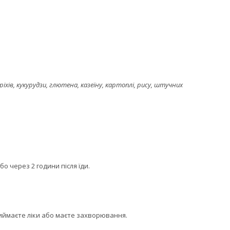
ріхів, кукурудзи, глютена, казеїну, картоплі, рису, штучних
 через 2 години після їди.
риймаєте ліки або маєте захворювання.