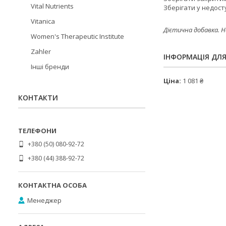
Vital Nutrients
Зберігати у недосту
Vitanica
Дієтична добавка. Н
Women's Therapeutic Institute
Zahler
ІНФОРМАЦІЯ ДЛ
Інші бренди
Ціна:
1 081 ₴
КОНТАКТИ
+380 (50) 080-92-72
+380 (44) 388-92-72
Менеджер