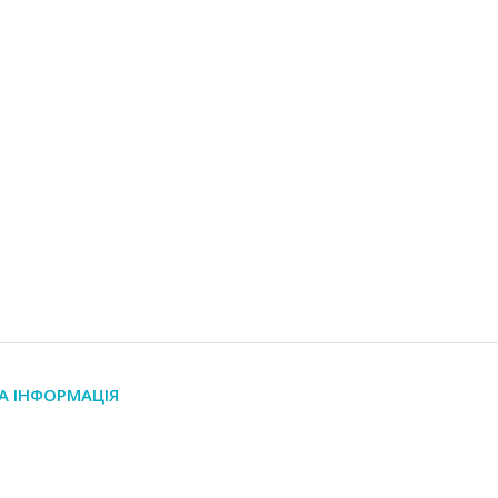
А ІНФОРМАЦІЯ