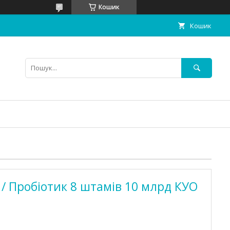
Кошик
Кошик
 / Пробіотик 8 штамів 10 млрд КУО