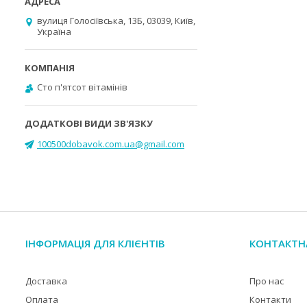
вулиця Голосіївська, 13Б, 03039, Київ,
Україна
Cто п'ятсот вітамінів
100500dobavok.com.ua@gmail.com
ІНФОРМАЦІЯ ДЛЯ КЛІЄНТІВ
КОНТАКТН
Доставка
Про нас
Оплата
Контакти