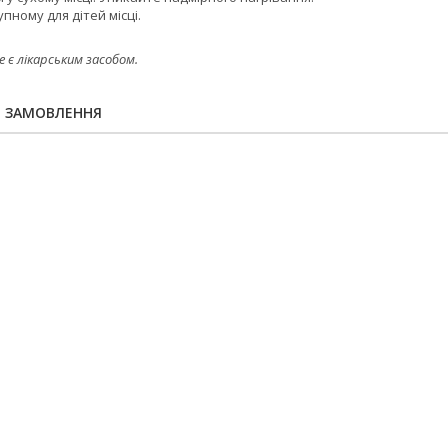
пному для дітей місці.
е є лікарським засобом.
Я ЗАМОВЛЕННЯ