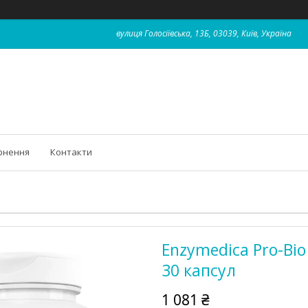
вулиця Голосіївська, 13Б, 03039, Київ, Україна
рнення
Контакти
Enzymedica Pro-Bio
30 капсул
1 081 ₴