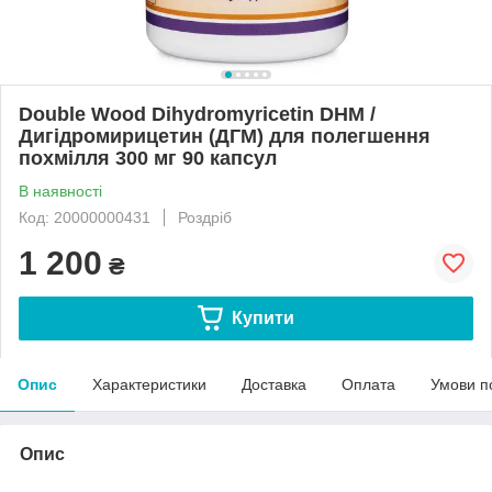
Double Wood Dihydromyricetin DHM /
Дигідромирицетин (ДГМ) для полегшення
похмілля 300 мг 90 капсул
В наявності
Код: 20000000431
Роздріб
1 200
₴
Купити
Опис
Характеристики
Доставка
Оплата
Умови п
Опис