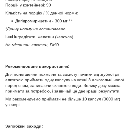
Порцій у контейнері: 90
Кількість на порцію / % денної норми:
Дигідромирицетин - 300 мг / *
*Денну норму не встановлено.
Інші інгредієнти: желатин (капсула).
Не містить: глютен, ГМО.
Рекомендоване використання:
Для полегшення похмілля та захисту печінки від згубної дії
алкоголю приймати одну капсулу на кожні 3 алкогольні напої
перед сном, запиваючи склянкою води. Велику дозу можна
приймати за потребою, і зазвичай це дає кращі результати.
Ми рекомендуємо приймати не більше 10 капсул (3000 мг)
увечері.
Запобіжні заходи: