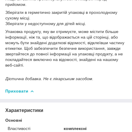
прийомом.
Зберігати в герметично закритій упаковці в прохолодному
сухому місці.
Зберігати у недоступному для дітей місці.
Упаковка продукту, яку ви отримуєте, може містити більше
інформації, ніж та, що відображається на цій сторінці, або
можуть бути знайдені додаткові відомості, відклеївши частину
етикетки. Щоб забезпечити безпечне використання, завжди
звертайтеся до повної інформації на упаковці продукту, а не
покладайтеся виключно на відомості, знайдені на нашому
веб-сайті.
Дієтична добавка. Не є лікарським засобом.
Приховати
Характеристики
Основні
Властивості
комплексні