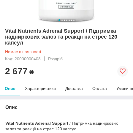
Vital Nutrients Adrenal Support / Підтримка
надниркових залоз та реакції на стрес 120
капсул
Немає в наявності
Код: 20000000408
Роздріб
2 677
₴
Опис
Характеристики
Доставка
Оплата
Умови п
Опис
Vital Nutrients Adrenal Support
/ Підтримка надниркових
залоз та реакції на стрес 120 капсул