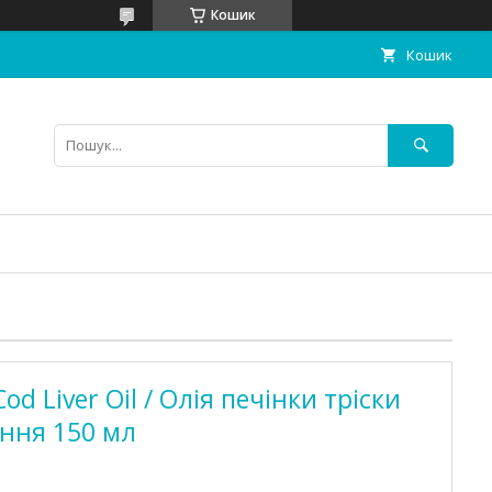
Кошик
Кошик
Cod Liver Oil / Олія печінки тріски
ння 150 мл