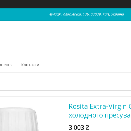
вулиця Голосіївська, 13Б, 03039, Київ, Україна
рнення
Контакти
Rosita Extra-Virgin 
холодного пресува
3 003 ₴