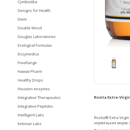
Cymbiotika
Designs for Health
Diem
Double Wood
Douglas Laboratories
Ecological Formulas
Enzymedica
FreeRange
Hawaii Pharm
Healthy Drops
Houston enzymes
Rosita Extra-Virgin
Integrative Therapeutics
Integrative Peptides
Intelligent Labs
Rosita® Extra Virgi
норвезьких морів, 
Kirkman Labs