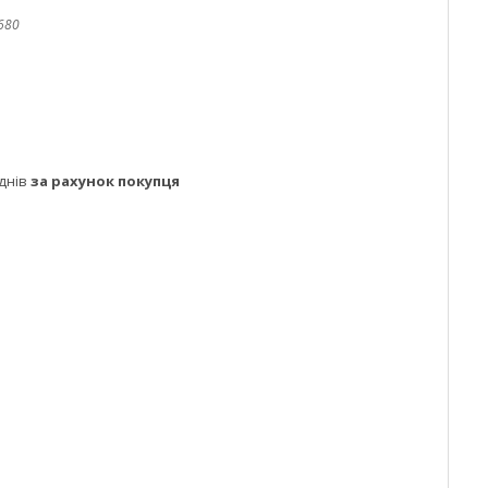
680
днів
за рахунок покупця