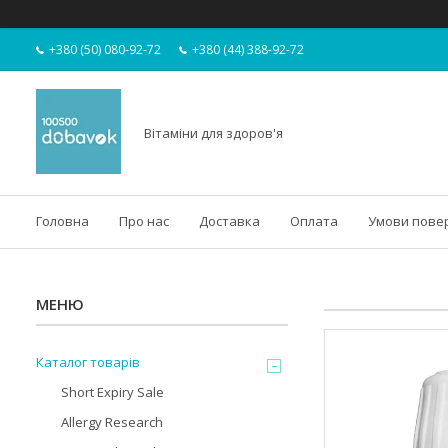
+380 (50) 080-92-72
+380 (44) 388-92-72
Вітаміни для здоров'я
Головна
Про нас
Доставка
Оплата
Умови пове
Каталог товарів
Short Expiry Sale
Allergy Research