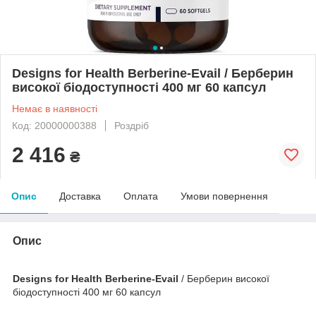
Designs for Health Berberine-Evail / Берберин
високої біодоступності 400 мг 60 капсул
Немає в наявності
Код: 20000000388
Роздріб
2 416
₴
Опис
Доставка
Оплата
Умови повернення
Опис
Designs for Health Berberine-Evail
/ Берберин високої
біодоступності 400 мг 60 капсул