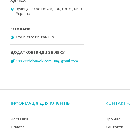
вулиця Голосіївська, 13Б, 03039, Київ,
Україна
Cто п'ятсот вітамінів
100500dobavok.com.ua@gmail.com
ІНФОРМАЦІЯ ДЛЯ КЛІЄНТІВ
КОНТАКТН
Доставка
Про нас
Оплата
Контакти