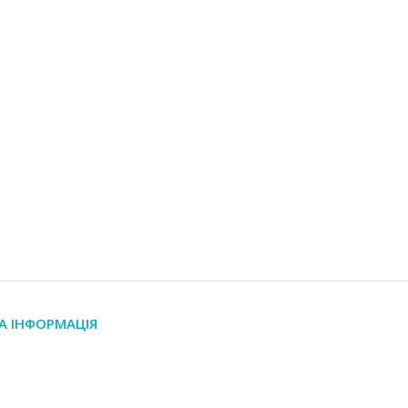
А ІНФОРМАЦІЯ