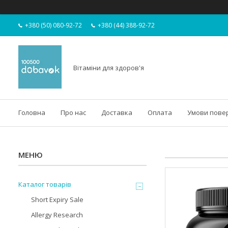
+380 (50) 080-92-72
+380 (44) 388-92-72
Вітаміни для здоров'я
Головна
Про нас
Доставка
Оплата
Умови пове
Каталог товарів
Short Expiry Sale
Allergy Research