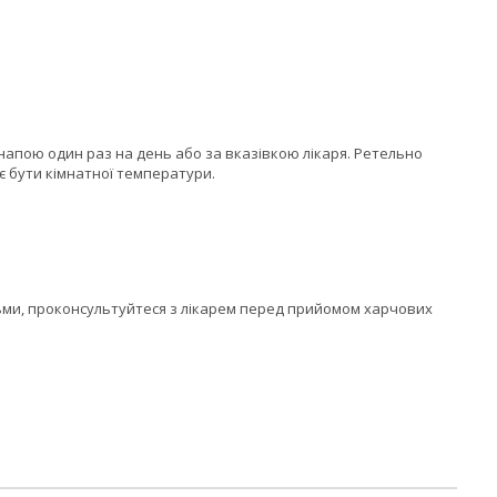
 напою один раз на день або за вказівкою лікаря. Ретельно
є бути кімнатної температури.
удьми, проконсультуйтеся з лікарем перед прийомом харчових