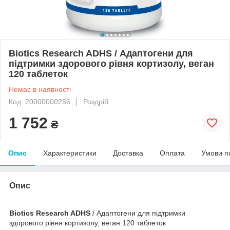
Biotics Research ADHS / Адаптогени для
підтримки здорового рівня кортизолу, веган
120 таблеток
Немає в наявності
Код: 20000000256
Роздріб
1 752
₴
Опис
Характеристики
Доставка
Оплата
Умови п
Опис
Biotics Research ADHS
/ Адаптогени для підтримки
здорового рівня кортизолу, веган 120 таблеток