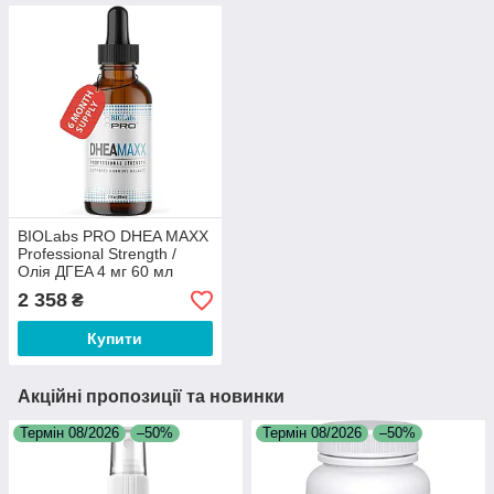
BIOLabs PRO DHEA MAXX
Professional Strength /
Олія ДГEA 4 мг 60 мл
2 358
₴
Купити
Акційні пропозиції та новинки
Термін 08/2026
–50%
Термін 08/2026
–50%