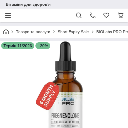
Вітаміни для здоров'я
Товари та послуги
Short Expiry Sale
BIOLabs PRO Pre
Термін 11/2026
–20%