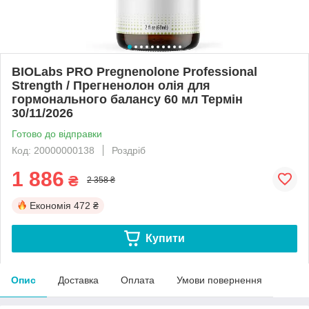
BIOLabs PRO Pregnenolone Professional
Strength / Прегненолон олія для
гормонального балансу 60 мл Термін
30/11/2026
Готово до відправки
Код: 20000000138
Роздріб
1 886
₴
2 358 ₴
Економія
472 ₴
Купити
Опис
Доставка
Оплата
Умови повернення