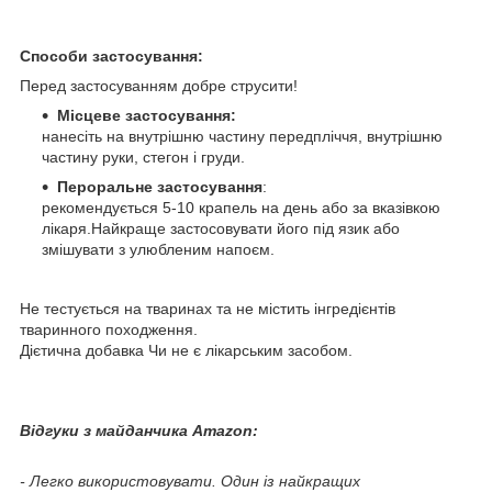
Способи застосування:
Перед застосуванням добре струсити!
Місцеве застосування:
нанесіть на внутрішню частину передпліччя, внутрішню
частину руки, стегон і груди.
Пероральне застосування
:
рекомендується 5-10 крапель на день або за вказівкою
лікаря.Найкраще застосовувати його під язик або
змішувати з улюбленим напоєм.
Не тестується на тваринах та не містить інгредієнтів
тваринного походження.
Дієтична добавка Чи не є лікарським засобом.
Відгуки з майданчика Amazon:
- Легко використовувати. Один із найкращих