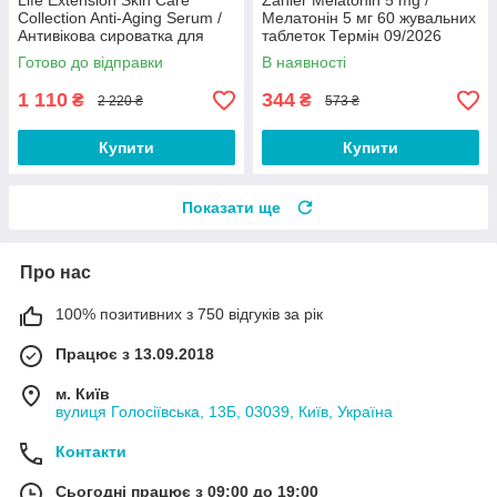
Life Extension Skin Care
Zahler Melatonin 5 mg /
Collection Anti-Aging Serum /
Мелатонін 5 мг 60 жувальних
Антивікова сироватка для
таблеток Термін 09/2026
шкіри 50 мл 08/2026
Готово до відправки
В наявності
1 110
344
₴
₴
2 220 ₴
573 ₴
Купити
Купити
Показати ще
Про нас
100% позитивних з 750 відгуків за рік
Працює з 13.09.2018
м. Київ
вулиця Голосіївська, 13Б, 03039, Київ, Україна
Контакти
Сьогодні працює з 09:00 до 19:00