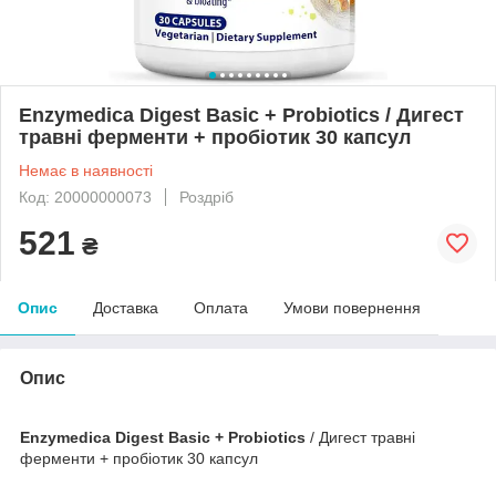
Enzymedica Digest Basic + Probiotics / Дигест
травні ферменти + пробіотик 30 капсул
Немає в наявності
Код: 20000000073
Роздріб
521
₴
Опис
Доставка
Оплата
Умови повернення
Опис
Enzymedica Digest Basic + Probiotics
/ Дигест травні
ферменти + пробіотик 30 капсул