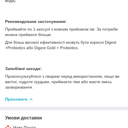
вода).
Рекомендоване застосування:
Приймайте по 1 капсулі з кожним прийомом їжі. За потреби
можна приймати більше.
Для більш високої ефективності можуть бути корисні Digest
+Probiotics або Digest Gold + Probiotics.
Запобіжні заходи:
Проконсультуйтеся з лікарем перед використанням, якщо ви
вагітні, годуєте грудьми, приймаєте ліки або маєте якесь
захворювання.
Приховати
Умови доставки
Нова Пошта