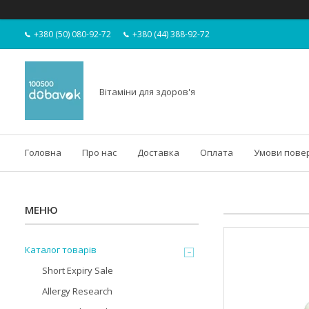
+380 (50) 080-92-72
+380 (44) 388-92-72
Вітаміни для здоров'я
Головна
Про нас
Доставка
Оплата
Умови пове
Каталог товарів
Short Expiry Sale
Allergy Research