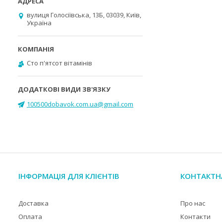
вулиця Голосіївська, 13Б, 03039, Київ,
Україна
Cто п'ятсот вітамінів
100500dobavok.com.ua@gmail.com
ІНФОРМАЦІЯ ДЛЯ КЛІЄНТІВ
КОНТАКТН
Доставка
Про нас
Оплата
Контакти