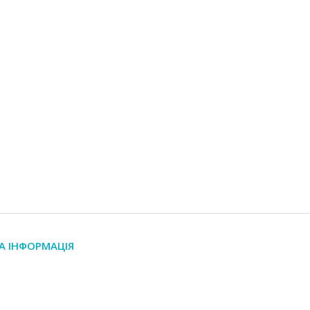
А ІНФОРМАЦІЯ