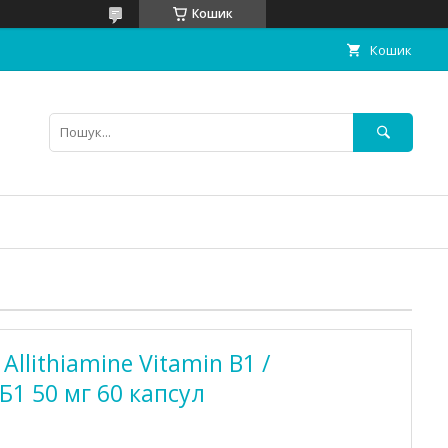
Кошик
Кошик
 Allithiamine Vitamin B1 /
 Б1 50 мг 60 капсул