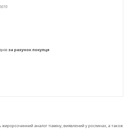
0070
днів
за рахунок покупця
тить жиророзчинний аналог тіаміну, виявлений у рослинах, а також