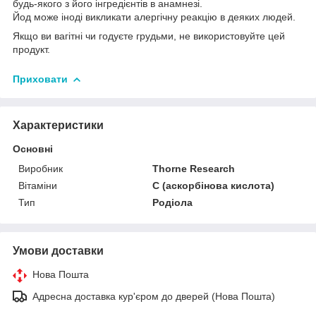
будь-якого з його інгредієнтів в анамнезі.
Йод може іноді викликати алергічну реакцію в деяких людей.
Якщо ви вагітні чи годуєте грудьми, не використовуйте цей
продукт.
Приховати
Характеристики
Основні
Виробник
Thorne Research
Вітаміни
С (аскорбінова кислота)
Тип
Родіола
Умови доставки
Нова Пошта
Адресна доставка кур'єром до дверей (Нова Пошта)