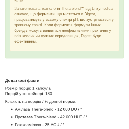
білки.
Запатентована технологія Thera-blend™ від Enzymedica
означає, що ферменти, що містяться в Digest,
працюватимуть у всьому спектрі pH, що зустрічається у
травному тракті. Коли ферментні формули інших
брендів можуть виявитися неефективними практично у
всіх кислих чи лужних середовищах, Digest буде
ефективним.
Додаткові факти
Розмір порції: 1 капсула
Порцій у контейнері: 180
Кількість на порцію / % денної норми:
Амілаза Thera-blend - 12 000 DU / *
Протеаза Thera-blend - 42 000 HUT / *
Глюкоамілаза - 25 AGU / *