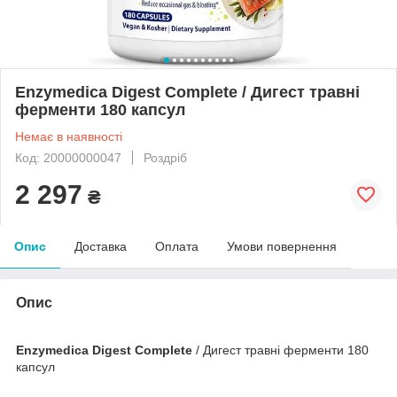
Enzymedica Digest Complete / Дигест травні
ферменти 180 капсул
Немає в наявності
Код: 20000000047
Роздріб
2 297
₴
Опис
Доставка
Оплата
Умови повернення
Опис
Enzymedica Digest Complete
/ Дигест травні ферменти 180
капсул