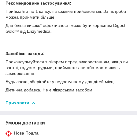
Рекомендоване застосування:
Приймайте по 1 капсулі з кожним прийомом їжі. За потреби
можна приймати більше.
Для більш високої ефективності може бути корисним Digest
Gold™ від Enzymedica.
Запобіжні заходи:
Проконсультуйтеся з лікарем перед використанням, якщо ви
вагітні, годуєте грудьми, приймаєте ліки або маєте якесь
захворювання.
Будь ласка, зберігайте у недоступному для дітей місці.
Дієтична добавка. Не є лікарським засобом.
Приховати
Умови доставки
Нова Пошта