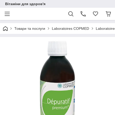
Вітаміни для здоров'я
Товари та послуги
Laboratoires COPMED
Laboratoir