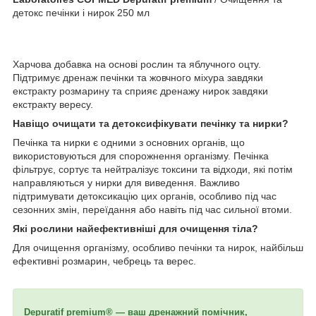
детокс печінки і нирок 250 мл
Харчова добавка на основі рослин та яблучного оцту.
Підтримує дренаж печінки та жовчного міхура завдяки
екстракту розмарину та сприяє дренажу нирок завдяки
екстракту вересу.
Навіщо очищати та детоксифікувати печінку та нирки?
Печінка та нирки є одними з основних органів, що
використовуються для спорожнення організму. Печінка
фільтрує, сортує та нейтралізує токсини та відходи, які потім
направляються у нирки для виведення. Важливо
підтримувати детоксикацію цих органів, особливо під час
сезонних змін, переїдання або навіть під час сильної втоми.
Які рослини найефективніші для очищення тіла?
Для очищення організму, особливо печінки та нирок, найбільш
ефективні розмарин, чебрець та верес.
Dеpuratif premium® — ваш дренажний помічник,