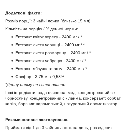
Додаткові факти:
Розмір порції: 3 чайні ложки (близько 15 мл)
Кількість на порцію / % денної норми:
Екстракт квіток вересу - 2400 мг / *
Екстракт листя чорниці – 2400 мг / *
Екстракт листя розмарину – 2400 мг / *
Екстракт листя чебрецю - 2400 мг / *
Екстракт яблучного оцту – 2400 мг / *
Фосфор - 3,75 мг / 0,53%
*Денну норму не встановлено.
Інші інгредієнти: вода очищена, мед, концентрований сік
чорносливу, концентрований сік лайма, консервант: сорбат
калію, барвник: карамельний, натуральний ароматизатор.
Рекомендоване застосування:
Приймати від 1 до 3 чайних ложок на день, розведених