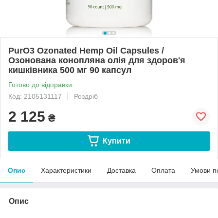
PurO3 Ozonated Hemp Oil Capsules /
Озонована конопляна олія для здоров'я
кишківника 500 мг 90 капсул
Готово до відправки
Код: 2105131117
Роздріб
2 125
₴
Купити
Опис
Характеристики
Доставка
Оплата
Умови п
Опис