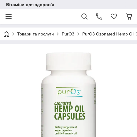
Вітаміни для здоров'я
Товари та послуги
PurO3
PurO3 Ozonated Hemp Oil C