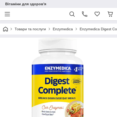
Вітаміни для здоров'я
Товари та послуги
Enzymedica
Enzymedica Digest Сo