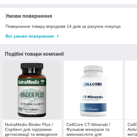
Умови повернення
Повернення товару впродовж 14 днів за рахунок покупця
Всі умови повернення
Подібні товари компанії
NutraMedix Binder Plus /
CellCore CT-Minerals /
Cell
Сорбент для підтримки
Фульвові мінерали та
Acti
детоксикації та виведення
амінокислоти для
мета