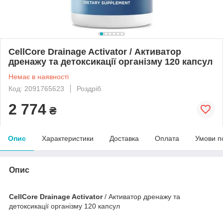
CellCore Drainage Activator / Активатор
дренажу та детоксикації організму 120 капсул
Немає в наявності
Код: 2091765623
Роздріб
2 774
₴
Опис
Характеристики
Доставка
Оплата
Умови п
Опис
CellCore Drainage Activator
/ Активатор дренажу та
детоксикації організму 120 капсул