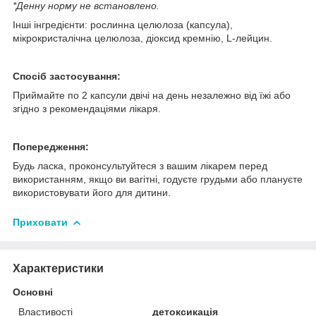
*Денну норму не встановлено.
Інші інгредієнти: рослинна целюлоза (капсула),
мікрокристалічна целюлоза, діоксид кремнію, L-лейцин.
Спосіб застосування:
Приймайте по 2 капсули двічі на день незалежно від їжі або
згідно з рекомендаціями лікаря.
Попередження:
Будь ласка, проконсультуйтеся з вашим лікарем перед
використанням, якщо ви вагітні, годуєте грудьми або плануєте
використовувати його для дитини.
Приховати
Характеристики
Основні
Властивості
детоксикація