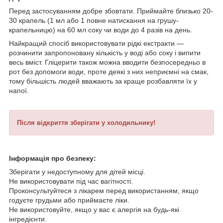
Перед застосуванням добре збовтати. Приймайте близько 20-
30 крапель (1 мл або 1 повне натискання на грушу-
крапельницю) на 60 мл соку чи води до 4 разів на день.
Найкращий спосіб використовувати рідкі екстракти —
розчинити запропоновану кількість у воді або соку і випити
весь вміст. Гліцерити також можна вводити безпосередньо в
рот без допомоги води, проте деякі з них неприємні на смак,
тому більшість людей вважають за краще розбавляти їх у
напої.
Після відкриття зберігати у холодильнику!
Інформація про безпеку:
Зберігати у недоступному для дітей місці.
Не використовувати під час вагітності.
Проконсультуйтеся з лікарем перед використанням, якщо
годуєте грудьми або приймаєте ліки.
Не використовуйте, якщо у вас є алергія на будь-які
інгредієнти.