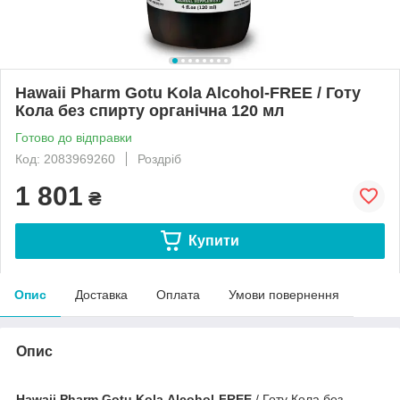
Hawaii Pharm Gotu Kola Alcohol-FREE / Готу
Кола без спирту органічна 120 мл
Готово до відправки
Код: 2083969260
Роздріб
1 801
₴
Купити
Опис
Доставка
Оплата
Умови повернення
Опис
Hawaii Pharm Gotu Kola Alcohol-FREE
/ Готу Кола без