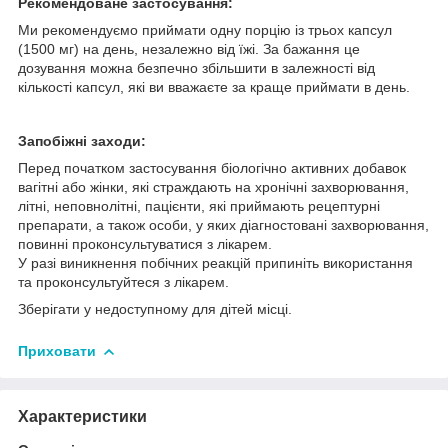
Рекомендоване застосування:
Ми рекомендуємо приймати одну порцію із трьох капсул
(1500 мг) на день, незалежно від їжі. За бажання це
дозування можна безпечно збільшити в залежності від
кількості капсул, які ви вважаєте за краще приймати в день.
Запобіжні заходи:
Перед початком застосування біологічно активних добавок
вагітні або жінки, які страждають на хронічні захворювання,
літні, неповнолітні, пацієнти, які приймають рецептурні
препарати, а також особи, у яких діагностовані захворювання,
повинні проконсультуватися з лікарем.
У разі виникнення побічних реакцій припиніть використання
та проконсультуйтеся з лікарем.
Зберігати у недоступному для дітей місці.
Приховати
Характеристики