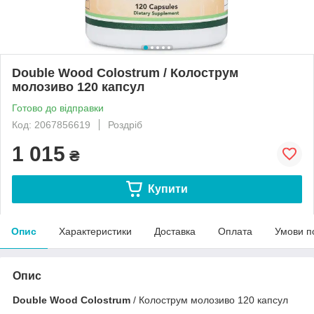
Double Wood Colostrum / Колострум
молозиво 120 капсул
Готово до відправки
Код: 2067856619
Роздріб
1 015
₴
Купити
Опис
Характеристики
Доставка
Оплата
Умови п
Опис
Double Wood Colostrum
/ Колострум молозиво 120 капсул