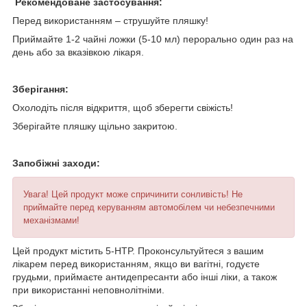
Рекомендоване застосування:
Перед використанням – струшуйте пляшку!
Приймайте 1-2 чайні ложки (5-10 мл) перорально один раз на
день або за вказівкою лікаря.
Зберігання:
Охолодіть після відкриття, щоб зберегти свіжість!
Зберігайте пляшку щільно закритою.
Запобіжні заходи:
Увага! Цей продукт може спричинити сонливість! Не
приймайте перед керуванням автомобілем чи небезпечними
механізмами!
Цей продукт містить 5-HTP. Проконсультуйтеся з вашим
лікарем перед використанням, якщо ви вагітні, годуєте
грудьми, приймаєте антидепресанти або інші ліки, а також
при використанні неповнолітніми.