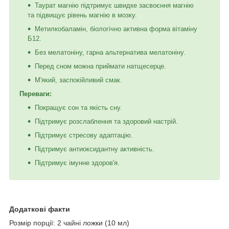
Таурат магнію підтримує швидке засвоєння магнію
та підвищує рівень магнію в мозку.
Метилкобаламін, біологічно активна форма вітаміну
Б12.
Без мелатоніну, гарна альтернатива мелатоніну.
Перед сном можна приймати натщесерце.
М'який, заспокійливий смак.
Переваги:
Покращує сон та якість сну.
Підтримує розслаблення та здоровий настрій.
Підтримує стресову адаптацію.
Підтримує антиоксидантну активність.
Підтримує імунне здоров'я.
Додаткові факти
Розмір порції: 2 чайні ложки (10 мл)