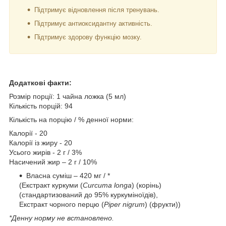
Підтримує відновлення після тренувань.
Підтримує антиоксидантну активність.
Підтримує здорову функцію мозку.
Додаткові факти:
Розмір порції: 1 чайна ложка (5 мл)
Кількість порцій: 94
Кількість на порцію / % денної норми:
Калорії - 20
Калорії із жиру - 20
Усього жирів - 2 г / 3%
Насичений жир – 2 г / 10%
Власна суміш – 420 мг / *
(Екстракт куркуми (
Curcuma longa
) (корінь)
(стандартизований до 95% куркуміноїдів),
Екстракт чорного перцю (
Piper nigrum
) (фрукти))
*Денну норму не встановлено.