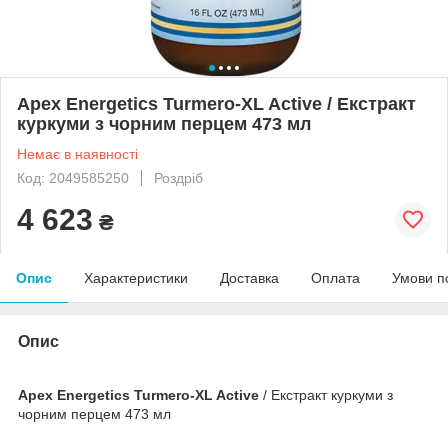
Apex Energetics Turmero-XL Active / Екстракт
куркуми з чорним перцем 473 мл
Немає в наявності
Код: 2049585250
Роздріб
4 623
₴
Опис
Характеристики
Доставка
Оплата
Умови п
Опис
Apex Energetics Turmero-XL Active
/ Екстракт куркуми з
чорним перцем 473 мл