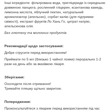
Інші інгредієнти: фільтрована вода, тригліцериди із середньою
довжиною ланцюга, рослинний гліцерин, ксантанова камедь,
лимонна кислота, яблучний пектин, натуральний
ароматизатор (апельсин), сорбат калію (для підтримки
свіжості), екстракт фруктів Ло Хань Го, цитрат натрію,
апельсинова олія.
Без глютену та молочних продуктів.
Рекомендації щодо застосування:
Добре струсити перед використанням!
Приймати по 5 мл (близько 1 чайної ложки) перорально 1-2
рази на день або за вказівкою лікаря.
Зберігання:
Охолодити після отримання!
Тримайте пляшку щільно закритою.
Попередження:
Проконсультуйтеся з лікарем перед використанням під час