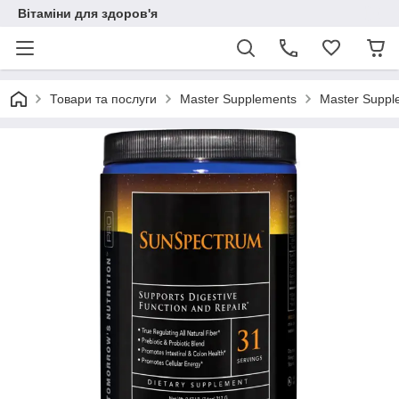
Вітаміни для здоров'я
Товари та послуги
Master Supplements
Master Suppl