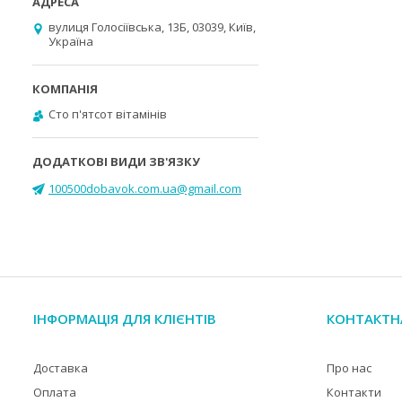
вулиця Голосіївська, 13Б, 03039, Київ,
Україна
Cто п'ятсот вітамінів
100500dobavok.com.ua@gmail.com
ІНФОРМАЦІЯ ДЛЯ КЛІЄНТІВ
КОНТАКТН
Доставка
Про нас
Оплата
Контакти