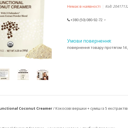
Немає в наявності
Код:
2041713
+380 (50) 080-92-72
повернення товару протягом 14 
unctional Coconut Creamer
/ Кокосові вершки + суміш із 5 екстрактів 