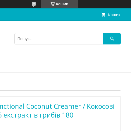
Кошик
Кошик
ctional Coconut Creamer / Кокосові
 екстрактів грибів 180 г