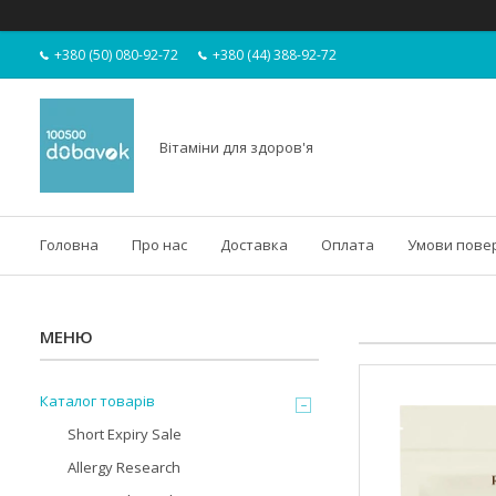
+380 (50) 080-92-72
+380 (44) 388-92-72
Вітаміни для здоров'я
Головна
Про нас
Доставка
Оплата
Умови пове
Каталог товарів
Short Expiry Sale
Allergy Research