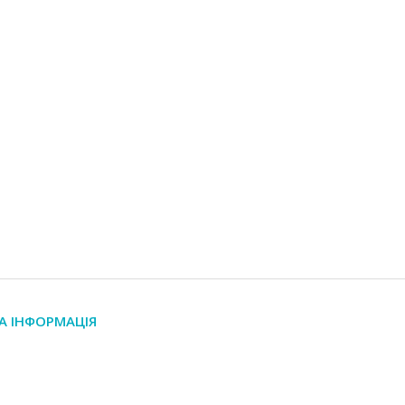
А ІНФОРМАЦІЯ