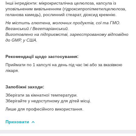
Інші інгредієнти: мікрокристалічна целюлоза, капсула із
уповільненим вивільненням (гідроксипропілметилцелюлоза,
геланова камедь), рослинний стеарат, діоксид кремнію.
Не містить глютена, молочних продуктів, сої та ГМО.
Веганський / Вегетаріанський.
Виготовлено на підприємстві, зареєстрованому відповідно
до GMP, у США.
Рекомендації щодо застосування:
Приймати по 1 капсулі на день під час їжі або за вказівкою
лікаря.
Запобіжні заходи:
Зберігати за кімнатної температури.
Зберігайте у недоступному для дітей місці.
Лише для професійного використання.
Приховати