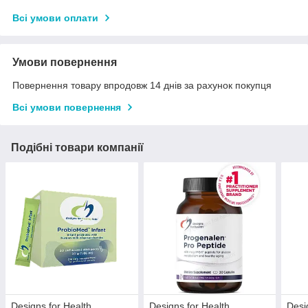
Всі умови оплати
Умови повернення
Повернення товару впродовж 14 днів за рахунок покупця
Всі умови повернення
Подібні товари компанії
Designs for Health
Designs for Health
Desi