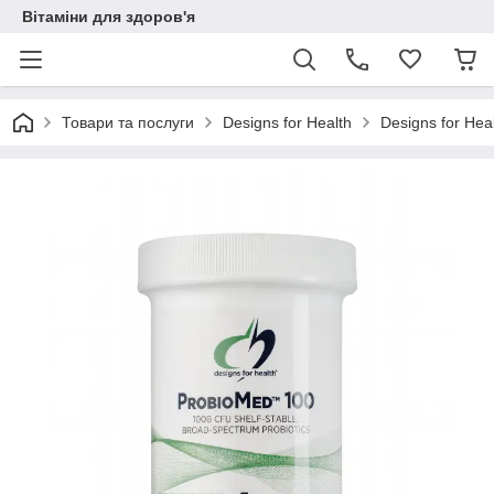
Вітаміни для здоров'я
Товари та послуги
Designs for Health
Designs for He