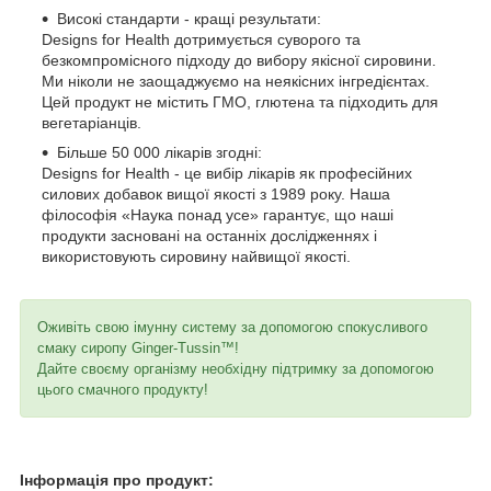
Високі стандарти - кращі результати:
Designs for Health дотримується суворого та
безкомпромісного підходу до вибору якісної сировини.
Ми ніколи не заощаджуємо на неякісних інгредієнтах.
Цей продукт не містить ГМО, глютена та підходить для
вегетаріанців.
Більше 50 000 лікарів згодні:
Designs for Health - це вибір лікарів як професійних
силових добавок вищої якості з 1989 року. Наша
філософія «Наука понад усе» гарантує, що наші
продукти засновані на останніх дослідженнях і
використовують сировину найвищої якості.
Оживіть свою імунну систему за допомогою спокусливого
смаку сиропу Ginger-Tussin™!
Дайте своєму організму необхідну підтримку за допомогою
цього смачного продукту!
Інформація про продукт: