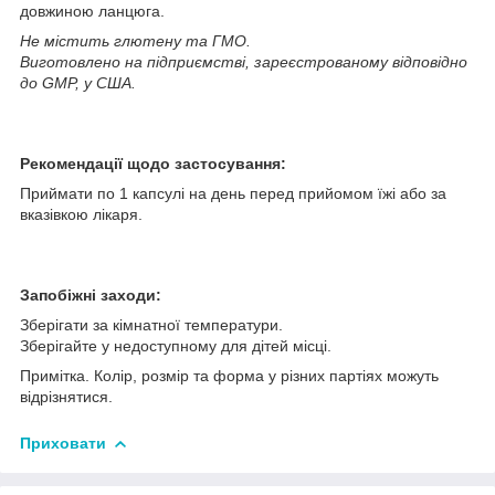
довжиною ланцюга.
Не містить глютену та ГМО.
Виготовлено на підприємстві, зареєстрованому відповідно
до GMP, у США.
Рекомендації щодо застосування:
Приймати по 1 капсулі на день перед прийомом їжі або за
вказівкою лікаря.
Запобіжні заходи:
Зберігати за кімнатної температури.
Зберігайте у недоступному для дітей місці.
Примітка. Колір, розмір та форма у різних партіях можуть
відрізнятися.
Приховати