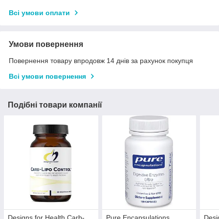
Всі умови оплати
Умови повернення
Повернення товару впродовж 14 днів за рахунок покупця
Всі умови повернення
Подібні товари компанії
Designs for Health Carb-
Pure Encapsulations
Desi