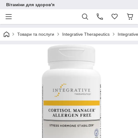
Вітаміни для здоров'я
Товари та послуги
Integrative Therapeutics
Integrativ