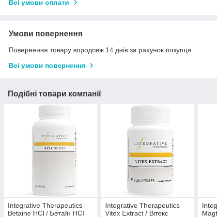
Всі умови оплати
Умови повернення
Повернення товару впродовж 14 днів за рахунок покупця
Всі умови повернення
Подібні товари компанії
Integrative Therapeutics
Integrative Therapeutics
Inte
Betaine HCl / Бетаїн HCI
Vitex Extract / Вітекс
Magt