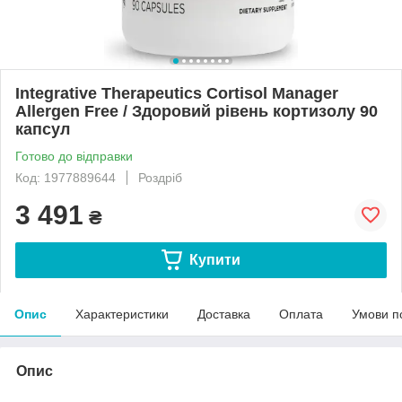
Integrative Therapeutics Cortisol Manager
Allergen Free / Здоровий рівень кортизолу 90
капсул
Готово до відправки
Код: 1977889644
Роздріб
3 491
₴
Купити
Опис
Характеристики
Доставка
Оплата
Умови п
Опис