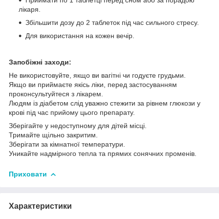
лікаря.
Збільшити дозу до 2 таблеток під час сильного стресу.
Для використання на кожен вечір.
Запобіжні заходи:
Не використовуйте, якщо ви вагітні чи годуєте грудьми.
Якщо ви приймаєте якісь ліки, перед застосуванням
проконсультуйтеся з лікарем.
Людям із діабетом слід уважно стежити за рівнем глюкози у
крові під час прийому цього препарату.
Зберігайте у недоступному для дітей місці.
Тримайте щільно закритим.
Зберігати за кімнатної температури.
Уникайте надмірного тепла та прямих сонячних променів.
Приховати
Характеристики