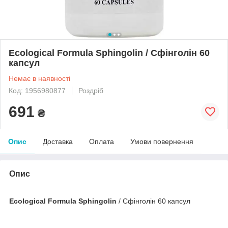
Ecological Formula Sphingolin / Сфінголін 60
капсул
Немає в наявності
Код: 1956980877
Роздріб
691
₴
Опис
Доставка
Оплата
Умови повернення
Опис
Ecological Formula Sphingolin
/ Сфінголін 60 капсул