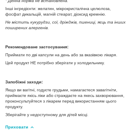
* Денна норма не встановлена.
Інші інгредієнти: желатин, мікрокристалічна целюлоза,
фосфат дикальцій, магній стеарат, діоксид кремнію.
Не містить кукурудзи, сої, дріжджів, пшениці, яєць та інших
поширених алергенів.
Рекомендоване застосування:
Приймати по дві капсули на день або за вказівкою лікаря.
Цей продукт НЕ потрібно зберігати у холодильнику.
Запобіжні заходи:
Якщо ви вагітні, годуєте грудьми, намагаєтеся завагітніти,
приймаєте якісь ліки або страждаєте на якесь захворювання,
проконсультуйтеся з лікарем перед використанням цього
продукту.
Зберігайте у недоступному для дітей місці.
Приховати