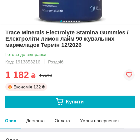
Trace Minerals Electrolyte Stamina Gummies /
Електроліти лимон лайм 90 жувальних
мармеладок Термін 12/2026
Готово до відправки
Код: 1913853216
Роздріб
1 182
₴
1 314 ₴
Економія
132 ₴
Купити
Опис
Доставка
Оплата
Умови повернення