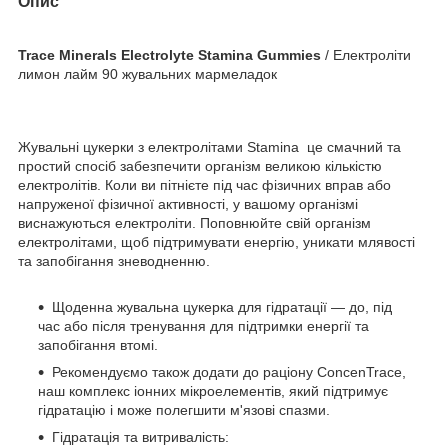
Опис
Trace Minerals Electrolyte Stamina Gummies
/ Електроліти
лимон лайм 90 жувальних мармеладок
Жувальні цукерки з електролітами Stamina це смачний та
простий спосіб забезпечити організм великою кількістю
електролітів. Коли ви пітнієте під час фізичних вправ або
напруженої фізичної активності, у вашому організмі
виснажуються електроліти. Поповнюйте свій організм
електролітами, щоб підтримувати енергію, уникати млявості
та запобігання зневодненню.
Щоденна жувальна цукерка для гідратації — до, під
час або після тренування для підтримки енергії та
запобігання втомі.
Рекомендуємо також додати до раціону ConcenTrace,
наш комплекс іонних мікроелементів, який підтримує
гідратацію і може полегшити м'язові спазми.
Гідратація та витривалість: