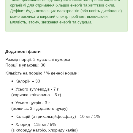
організмі для отримання більшої енергії та життєвої сили.
Дефіцит будь-якого з цих електролітів (або навіть дисбаланс)
може викликати широкий спектр проблем, включаючи
млявість, втому, зниження енергії та судоми.
Додаткові факти
Розмір порції: 3 жувальні цукерки
Порції в упаковці: 30
Кількість на порцію / % денної норми:
Калорій – 30
Усього вуглеводів - 7 г
(харчова клітковина – 3 г)
Усього цукрів - 3 г
(включає 3 г доданого цукру)
Кальцій (з трикальційфосфату) - 10 мг / 1%
Хлорид - 115 мг / 5%
(з хлориду натрію, хлориду калію)