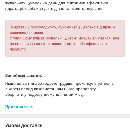
жувальних цукерок на день для підтримки ефективної
гідратації, особливо до, під час та після тренування.
Зберігати у прохолодному, сухому місці, далеко від прямих
сонячних променів.
У теплішому кліматі жувальні цукерки можуть злипатися, але
це не впливає на ефективність, якість або ефективність
продукту.
Запобіжні заходи:
Якщо ви вагітні або годуєте груддю, проконсультуйтеся з
лікарем перед використанням цього препарату.
Зберігати у недоступному для дітей місці.
Приховати
Умови доставки