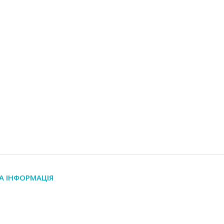
А ІНФОРМАЦІЯ