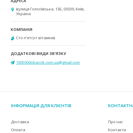
вулиця Голосіївська, 13Б, 03039, Київ,
Україна
Cто п'ятсот вітамінів
100500dobavok.com.ua@gmail.com
ІНФОРМАЦІЯ ДЛЯ КЛІЄНТІВ
КОНТАКТН
Доставка
Про нас
Оплата
Контакти