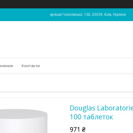
вулиця Голосіївська, 13Б, 03039, Київ, Україна
рнення
Контакти
Douglas Laboratori
100 таблеток
971 ₴