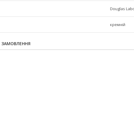
Douglas Labo
кремній
Я ЗАМОВЛЕННЯ