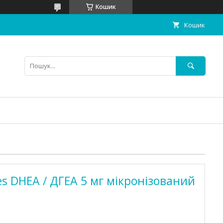
Кошик
Кошик
es DHEA / ДГЕА 5 мг мікронізований