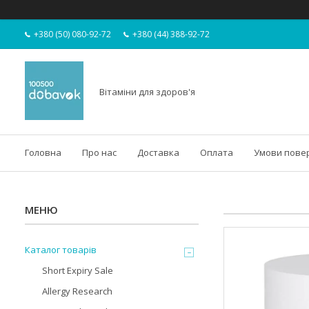
+380 (50) 080-92-72
+380 (44) 388-92-72
Вітаміни для здоров'я
Головна
Про нас
Доставка
Оплата
Умови пове
Каталог товарів
Short Expiry Sale
Allergy Research