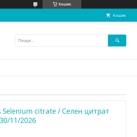
Кошик
Кошик
 Selenium citrate / Селен цитрат
30/11/2026