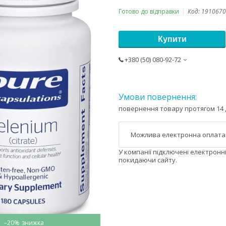
Готово до відправки
Код:
1910670
Купити
+380 (50) 080-92-72
повернення товару протягом 14 
У компанії підключені електронн
покидаючи сайту.
–20%