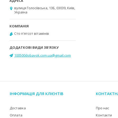
вулиця Голосіївська, 13Б, 03039, Київ,
Україна
Cто п'ятсот вітамінів
100500dobavok.com.ua@gmail.com
ІНФОРМАЦІЯ ДЛЯ КЛІЄНТІВ
КОНТАКТН
Доставка
Про нас
Оплата
Контакти