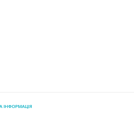
А ІНФОРМАЦІЯ