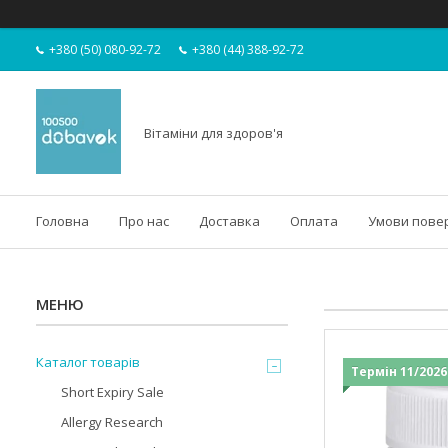
+380 (50) 080-92-72
+380 (44) 388-92-72
Вітаміни для здоров'я
Головна
Про нас
Доставка
Оплата
Умови пове
Каталог товарів
Термін 11/2026
Short Expiry Sale
Allergy Research