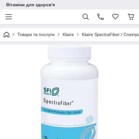
Вітаміни для здоров'я
Товари та послуги
Klaire
Klaire SpectraFiber / Спек