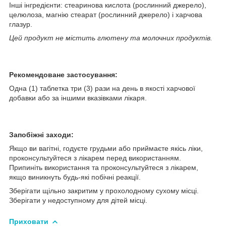
Інші інгредієнти: стеаринова кислота (рослинний джерело),
целюлоза, магнію стеарат (рослинний джерело) і харчова
глазур.
Цей продукт не містить глютену та молочних продуктів.
Рекомендоване застосування:
Одна (1) таблетка три (3) рази на день в якості харчової
добавки або за іншими вказівками лікаря.
Запобіжні заходи:
Якщо ви вагітні, годуєте грудьми або приймаєте якісь ліки,
проконсультуйтеся з лікарем перед використанням.
Припиніть використання та проконсультуйтеся з лікарем,
якщо виникнуть будь-які побічні реакції.
Зберігати щільно закритим у прохолодному сухому місці.
Зберігати у недоступному для дітей місці.
Приховати